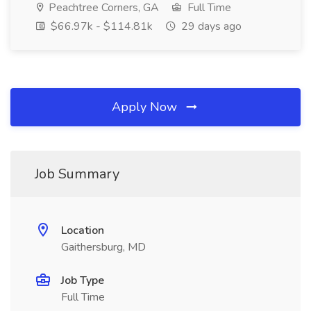
Peachtree Corners, GA
Full Time
$66.97k - $114.81k
29 days ago
Apply Now
Job Summary
Location
Gaithersburg, MD
Job Type
Full Time